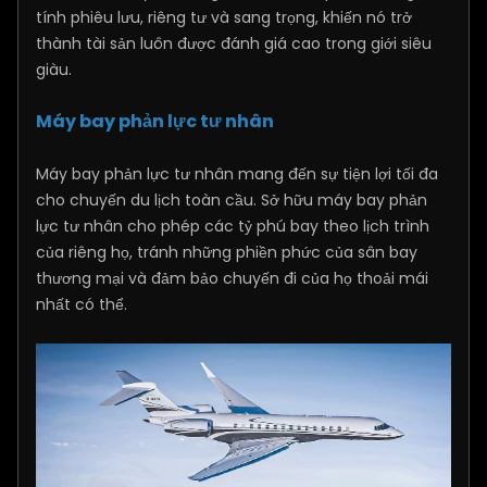
tính phiêu lưu, riêng tư và sang trọng, khiến nó trở
thành tài sản luôn được đánh giá cao trong giới siêu
giàu.
Máy bay phản lực tư nhân
Máy bay phản lực tư nhân mang đến sự tiện lợi tối đa
cho chuyến du lịch toàn cầu. Sở hữu máy bay phản
lực tư nhân cho phép các tỷ phú bay theo lịch trình
của riêng họ, tránh những phiền phức của sân bay
thương mại và đảm bảo chuyến đi của họ thoải mái
nhất có thể.