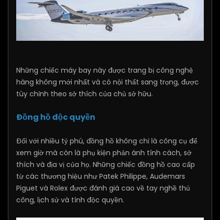
Những chiếc máy bay này được trang bị công nghệ
hàng không mới nhất và có nội thất sang trọng, được
tùy chỉnh theo sở thích của chủ sở hữu.
Đồng hồ độc quyền
Đối với nhiều tỷ phú, đồng hồ không chỉ là công cụ để
xem giờ mà còn là phụ kiện phản ánh tính cách, sở
thích và địa vị của họ. Những chiếc đồng hồ cao cấp
từ các thương hiệu như Patek Philippe, Audemars
Piguet và Rolex được đánh giá cao về tay nghề thủ
công, lịch sử và tính độc quyền.