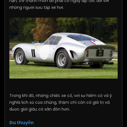
hạn, trở thành món đồ phải có ngay lập tức đối với
những người sưu tập xe hơi.
Trong khi đó, những chiếc xe cổ, với sự hiếm có và ý
nghĩa lịch sử của chúng, thậm chí còn có giá trị và
được giới giàu có săn đón hơn.
Du thuyền