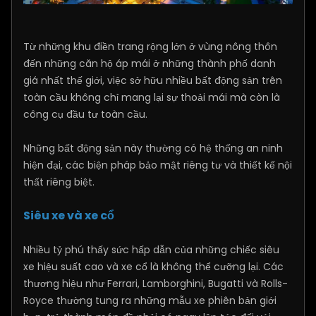
Từ những khu điền trang rộng lớn ở vùng nông thôn
đến những căn hộ áp mái ở những thành phố danh
giá nhất thế giới, việc sở hữu nhiều bất động sản trên
toàn cầu không chỉ mang lại sự thoải mái mà còn là
công cụ đầu tư toàn cầu.
Những bất động sản này thường có hệ thống an ninh
hiện đại, các biện pháp bảo mật riêng tư và thiết kế nội
thất riêng biệt.
Siêu xe và xe cổ
Nhiều tỷ phú thấy sức hấp dẫn của những chiếc siêu
xe hiệu suất cao và xe cổ là không thể cưỡng lại. Các
thương hiệu như Ferrari, Lamborghini, Bugatti và Rolls-
Royce thường tung ra những mẫu xe phiên bản giới