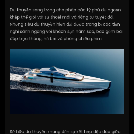
Du thuyền sang trọng cho phép các tỷ phú du ngoạn
khắp thế giới với sự thoải mái và riêng tư tuyệt đối.
Những siêu du thuyền hiện đại được trang bị các tiện
nghi sánh ngang với khách sạn năm sao, bao gồm bãi
đáp trực thăng, hồ bơi và phòng chiếu phim.
​Sở hữu du thuyền mang đến sự kết hợp độc đáo giữa