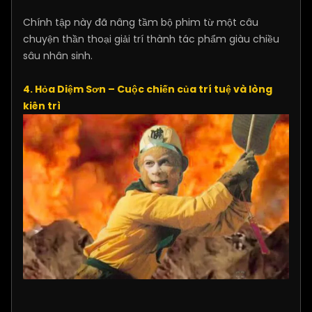
Chính tập này đã nâng tầm bộ phim từ một câu
chuyện thần thoại giải trí thành tác phẩm giàu chiều
sâu nhân sinh.
4. Hỏa Diệm Sơn – Cuộc chiến của trí tuệ và lòng
kiên trì