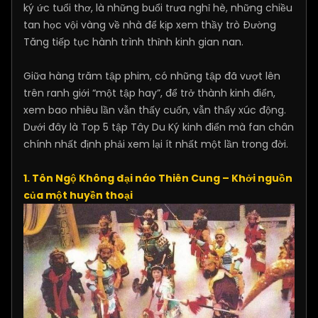
ký ức tuổi thơ, là những buổi trưa nghỉ hè, những chiều
tan học vội vàng về nhà để kịp xem thầy trò Đường
Tăng tiếp tục hành trình thỉnh kinh gian nan.
Giữa hàng trăm tập phim, có những tập đã vượt lên
trên ranh giới “một tập hay”, để trở thành kinh điển,
xem bao nhiêu lần vẫn thấy cuốn, vẫn thấy xúc động.
Dưới đây là Top 5 tập Tây Du Ký kinh điển mà fan chân
chính nhất định phải xem lại ít nhất một lần trong đời.
1. Tôn Ngộ Không đại náo Thiên Cung – Khởi nguồn
của một huyền thoại