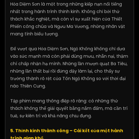
Hỏa Diệm Sơn là một trong những kiếp nạn nổi tiếng
nhất trong hành trình thỉnh kinh. Không chỉ bởi thử
thách khắc nghiệt, mà còn vì sự xuất hiện của Thiết
Phiến công chúa và Ngưu Ma Vương, những nhân vật
mang tính biểu tượng.
Để vượt qua Hỏa Diệm Sơn, Ngộ Không không chỉ dựa
vào sức mạnh mà còn phải dùng mưu, nhẫn nại, thậm
chí chấp nhận hạ mình. Những lần mượn quạt Ba Tiêu,
những lần thất bại rồi đứng dậy làm lại, cho thấy sự
trưởng thành rõ rệt của Tôn Ngộ Không so với thời đại
náo Thiên Cung.
Tập phim mang thông điệp rõ ràng: có những thử
thách không thể giải quyết bằng nắm đấm, mà cần trí
tuệ, sự kiên trì và khả năng chịu đựng.
5. Thỉnh kinh thành công – Cái kết của một hành
trình gian khổ