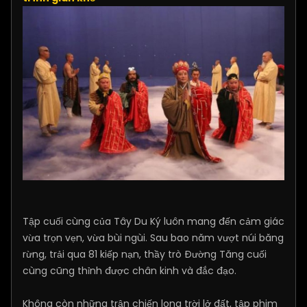
Tập cuối cùng của Tây Du Ký luôn mang đến cảm giác
vừa trọn vẹn, vừa bùi ngùi. Sau bao năm vượt núi băng
rừng, trải qua 81 kiếp nạn, thầy trò Đường Tăng cuối
cùng cũng thỉnh được chân kinh và đắc đạo.
Không còn những trận chiến long trời lở đất, tập phim