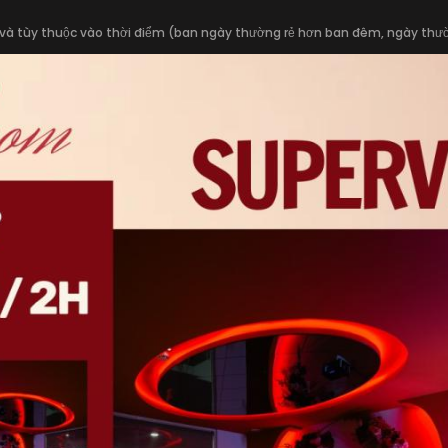
 và tùy thuộc vào thời điểm (ban ngày thường rẻ hơn ban đêm, ngày thườn