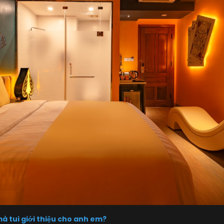
à tui giới thiệu cho anh em?