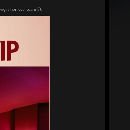
g rẻ hơn cuối tuần/lễ).