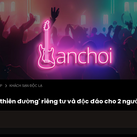
ẤP
KHÁCH SẠN ĐỘC LẠ
thiên đường' riêng tư và độc đáo cho 2 ngư