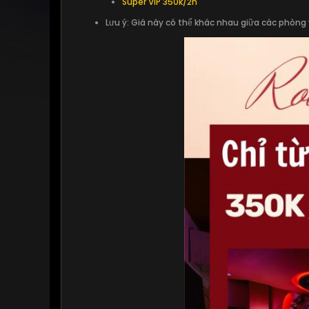
Super VIP 350k/2h
Lưu ý: Giá này có thể khác nhau giữa các phòng