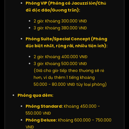
Phòng VIP (Phòng có Jacuzzi lớn/Chủ
đề độc đáo/Gương trần):
2 giờ: Khoảng 300.000 VNĐ
3 giờ: Khoảng 380.000 VNĐ
Phòng Suite/Special Concept (Phòng
đặc biệt nhất, rộng rãi, nhiều tiện ích):
2 giờ: Khoảng 400.000 VNĐ
3 giờ: Khoảng 500.000 VNĐ
(Giá cho giờ tiếp theo thường sẽ rẻ
hơn, ví dụ thêm 1 tiếng khoảng
50.000 - 80.000 VNĐ tùy loại phòng)
Phòng qua đêm:
Phòng Standard:
Khoảng 450.000 -
550.000 VNĐ
Phòng Deluxe:
Khoảng 600.000 - 750.000
VNĐ