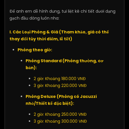
Để anh em dễ hình dung, tui liệt kê chi tiết dưới dạng
gạch đầu dòng luôn nha:
I. Các Loại Phòng & Giá (Tham khảo, giá có thể
thay đổi tùy thời điểm, lễ tết)
Phòng theo giờ:
Phòng Standard (Phòng thường, cơ
bản):
2 giờ: Khoảng 180.000 VNĐ
3 giờ: Khoảng 220.000 VNĐ
Phòng Deluxe (Phòng có Jacuzzi
nhỏ/Thiết kế đặc biệt):
2 giờ: Khoảng 250.000 VNĐ
3 giờ: Khoảng 300.000 VNĐ