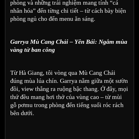
phòng và những trải nghiệm mang tính “cá
nhân hóa” đến từng chi tiết – từ cách bày biện
phòng ngủ cho đến menu ăn sáng.
Garrya Mù Cang Chải – Yên Bái: Ngắm mùa
vàng từ ban công
Từ Hà Giang, tôi vòng qua Mù Cang Chải
đúng mùa lúa chín. Garrya nằm giữa một sườn
đồi, view thẳng ra ruộng bậc thang. Ở đây, mọi
thứ đều mang hơi thở của vùng cao – từ mùi
gỗ pơmu trong phòng đến tiếng suối róc rách
bên dưới.