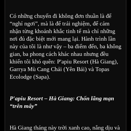
Có những chuyến đi không đơn thuần là để
“nghỉ ngơi”, mà là để trải nghiệm, để cảm
nhận từng khoảnh khắc tinh tế mà chỉ những
nơi đủ đặc biệt mới mang lại. Hành trình lần
này của tôi là như vậy – ba điểm đến, ba không
gian, ba phong cách khác nhau nhưng đều
khiến tôi khó quên: P'apiu Resort (Hà Giang),
Garrya Mù Cang Chải (Yên Bái) và Topas
Ecolodge (Sapa).
P'apiu Resort – Hà Giang: Chốn lãng mạn
“trên mây”
Hà Giang tháng này trời xanh cao, nắng dịu và