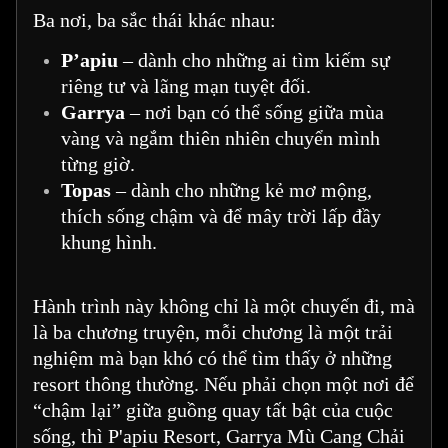
Ba nơi, ba sắc thái khác nhau:
P’apiu
– dành cho những ai tìm kiếm sự
riêng tư và lãng mạn tuyệt đối.
Garrya
– nơi bạn có thể sống giữa mùa
vàng và ngắm thiên nhiên chuyển mình
từng giờ.
Topas
– dành cho những kẻ mơ mộng,
thích sống chậm và để mây trời lấp đầy
khung hình.
Hành trình này không chỉ là một chuyến đi, mà
là ba chương truyện, mỗi chương là một trải
nghiệm mà bạn khó có thể tìm thấy ở những
resort thông thường. Nếu phải chọn một nơi để
“chậm lại” giữa guồng quay tất bật của cuộc
sống, thì P'apiu Resort, Garrya Mù Cang Chải