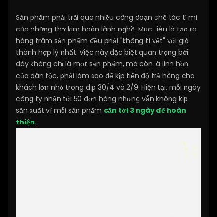
Sản phẩm phải trải qua nhiều công đoạn chế tác tỉ mỉ
của những thợ kim hoàn lành nghề. Mục tiêu là tạo ra
hàng trăm sản phẩm đều phải "không tì vết" với giá
thành hợp lý nhất. Việc này đặc biệt quan trọng bởi
đây không chỉ là một sản phẩm, mà còn là linh hồn
của dân tộc, phải làm sao để kịp tiến độ trả hàng cho
khách lớn nhỏ trong dịp 30/4 và 2/9. Hiện tại, mỗi ngày
công ty nhận tới 50 đơn hàng nhưng vẫn không kịp
sản xuất vì mỗi sản phẩm
cần tới 3 ngày để hoàn
thiện
.