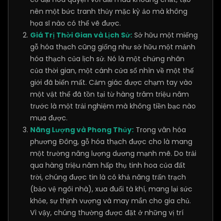
nên một bức tranh thủy mặc kỳ ảo mà không
họa sĩ nào có thể vẽ được.
Giá Trị Thời Gian và Lịch Sử:
Sở hữu một miếng
gỗ hóa thạch cũng giống như sở hữu một mảnh
hóa thạch của lịch sử. Nó là một chứng nhân
của thời gian, một cánh cửa sổ nhìn về một thế
giới đã biến mất. Cảm giác được chạm tay vào
một vật thể đã tồn tại từ hàng trăm triệu năm
trước là một trải nghiệm mà không tiền bạc nào
mua được.
Năng Lượng và Phong Thủy:
Trong văn hóa
phương Đông, gỗ hóa thạch được cho là mang
một trường năng lượng dương mạnh mẽ. Do trải
qua hàng triệu năm hấp thụ tinh hoa của đất
trời, chúng được tin là có khả năng trấn trạch
(bảo vệ ngôi nhà), xua đuổi tà khí, mang lại sức
khỏe, sự thịnh vượng và may mắn cho gia chủ.
Vì vậy, chúng thường được đặt ở những vị trí