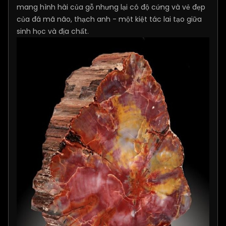
mang hình hài của gỗ nhưng lại có độ cứng và vẻ đẹp
của đá mã não, thạch anh - một kiệt tác lai tạo giữa
sinh học và địa chất.