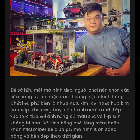
Để sở hữu một mô hình đẹp, người chơi nên chọn các
cửa hàng uy tín hoặc các thương hiệu chính hãng.
Chất liệu phổ biến là nhựa ABS, kim loại hoặc hợp kim
cao cấp. Khi trưng bày, nên tránh nơi ẩm ướt, tiếp
xúc trực tiếp với ánh nắng để màu sắc và lớp sơn
không bị phai. Vệ sinh bằng chổi lông mềm hoặc
khăn microfiber sẽ giúp giữ mô hình luôn sáng
bóng và bền đẹp theo thời gian.