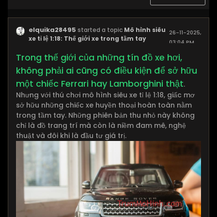
elquika28495
started a topic
Mô hình siêu
26-11-2025,
xe tỉ lệ 1:18: Thế giới xe trong tầm tay
03:04 PM
Trong thế giới của những tín đồ xe hơi,
không phải ai cũng có điều kiện để sở hữu
một chiếc Ferrari hay Lamborghini thật
.
Nhưng với thú chơi mô hình siêu xe tỉ lệ 1:18, giấc mơ
sở hữu những chiếc xe huyền thoại hoàn toàn nằm
trong tầm tay. Những phiên bản thu nhỏ này không
chỉ là đồ trang trí mà còn là niềm đam mê, nghệ
thuật và đôi khi là đầu tư giá trị.