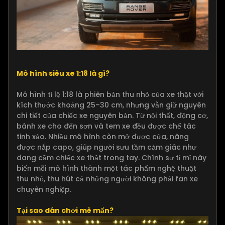
Mô hình siêu xe 1:18 là gì?
Mô hình tỉ lệ 1:18 là phiên bản thu nhỏ của xe thật với
kích thước khoảng 25–30 cm, nhưng vẫn giữ nguyên
chi tiết của chiếc xe nguyên bản. Từ nội thất, động cơ,
bánh xe cho đến sơn và tem xe đều được chế tác
tinh xảo. Nhiều mô hình còn mở được cửa, nâng
được nắp capo, giúp người sưu tầm cảm giác như
đang cầm chiếc xe thật trong tay. Chính sự tỉ mỉ này
biến mỗi mô hình thành một tác phẩm nghệ thuật
thu nhỏ, thu hút cả những người không phải fan xe
chuyên nghiệp.
Tại sao dân chơi mê mẩn?