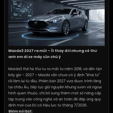
Mazda3 2027 ra mắt – Ít thay đổi nhưng có thứ
anh em đi xe máy cần chú ý
Mazda3 thế hệ thứ tư ra mắt từ năm 2018, và đến tận
bây giờ – 2027 – Mazda vẫn chưa có ý định "khai tử"
rồi làm lại từ đầu. Phiên bản 2027 vừa được trình làng
tại châu Âu, tiếp tục giữ nguyên khung sườn và ngoại
hình quen thuộc, chỉ bổ sung thêm một số nâng cấp
tập trung vào công nghệ và an toàn để đáp ứng quy
định mới của EU có hiệu lực từ tháng 7/2026.
Điểm nổi bật: