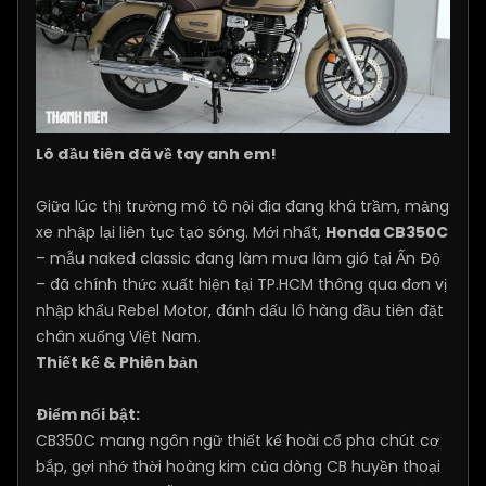
Lô đầu tiên đã về tay anh em!
Giữa lúc thị trường mô tô nội địa đang khá trầm, mảng
xe nhập lại liên tục tạo sóng. Mới nhất,
Honda CB350C
– mẫu naked classic đang làm mưa làm gió tại Ấn Độ
– đã chính thức xuất hiện tại TP.HCM thông qua đơn vị
nhập khẩu Rebel Motor, đánh dấu lô hàng đầu tiên đặt
chân xuống Việt Nam.
Thiết kế & Phiên bản
Điểm nổi bật:
CB350C mang ngôn ngữ thiết kế hoài cổ pha chút cơ
bắp, gợi nhớ thời hoàng kim của dòng CB huyền thoại