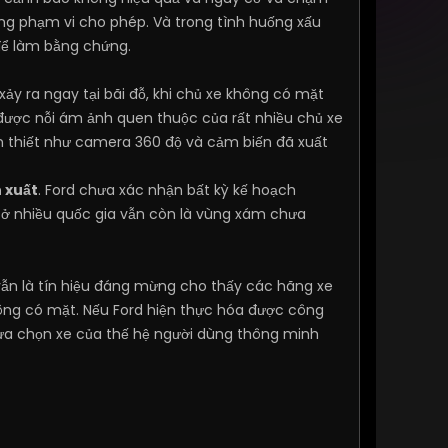
rong phạm vi cho phép. Và trong tình huống xấu
 để làm bằng chứng.
xảy ra ngay tại bãi đỗ, khi chủ xe không có mặt
 được nỗi ám ảnh quen thuộc của rất nhiều chủ xe
n thiết như camera 360 độ và cảm biến đã xuất
 xuất
. Ford chưa xác nhận bất kỳ kế hoạch
ái ở nhiều quốc gia vẫn còn là vùng xám chưa
vẫn là tín hiệu đáng mừng cho thấy các hãng xe
hông có mặt. Nếu Ford hiện thực hóa được công
 lựa chọn xe của thế hệ người dùng thông minh