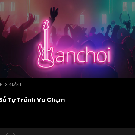
ẤP
4 BÁNH
 Đỗ Tự Tránh Va Chạm