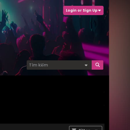
Login or Sign Up