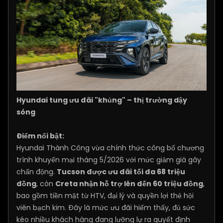
Hyundai tung ưu đãi "khủng" – thị trường dậy
sóng
Điểm nổi bật:
Hyundai Thành Công vừa chính thức công bố chương
trình khuyến mại tháng 5/2026 với mức giảm giá gây
chấn động.
Tucson được ưu đãi tối đa 68 triệu
đồng
, còn
Creta nhận hỗ trợ lên đến 60 triệu đồng
,
bao gồm tiền mặt từ HTV, đại lý và quyền lợi thẻ hội
viên bạch kim. Đây là mức ưu đãi hiếm thấy, đủ sức
kéo nhiều khách hàng đang lưỡng lự ra quyết định