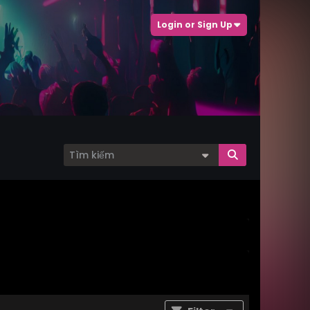
Login or Sign Up