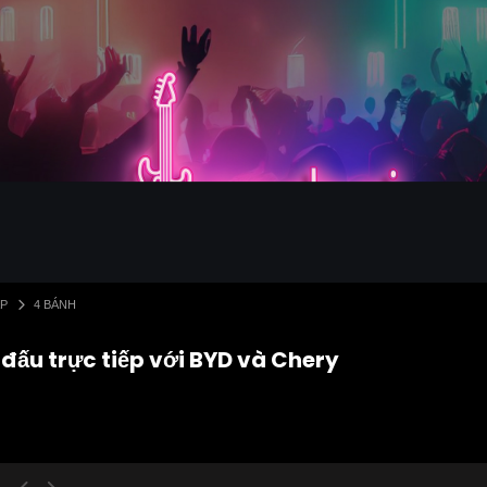
ẤP
4 BÁNH
 đấu trực tiếp với BYD và Chery