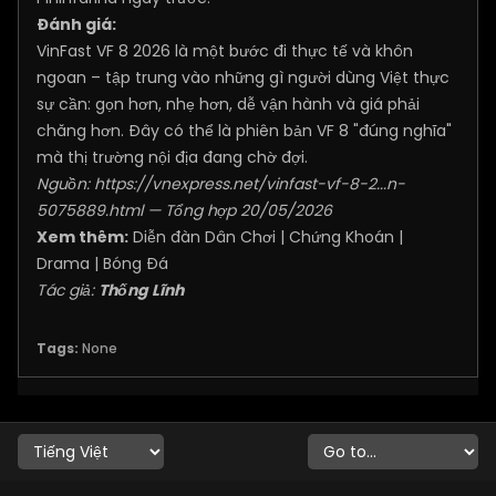
Đánh giá:
VinFast VF 8 2026 là một bước đi thực tế và khôn
ngoan – tập trung vào những gì người dùng Việt thực
sự cần: gọn hơn, nhẹ hơn, dễ vận hành và giá phải
chăng hơn. Đây có thể là phiên bản VF 8 "đúng nghĩa"
mà thị trường nội địa đang chờ đợi.
Nguồn:
https://vnexpress.net/vinfast-vf-8-2...n-
5075889.html
— Tổng hợp 20/05/2026
Xem thêm:
Diễn đàn Dân Chơi
|
Chứng Khoán
|
Drama
|
Bóng Đá
Tác giả:
Thống Lĩnh
Tags:
None