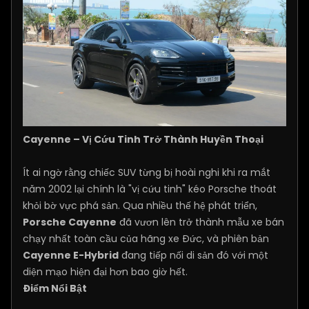
Cayenne – Vị Cứu Tinh Trở Thành Huyền Thoại
Ít ai ngờ rằng chiếc SUV từng bị hoài nghi khi ra mắt
năm 2002 lại chính là "vị cứu tinh" kéo Porsche thoát
khỏi bờ vực phá sản. Qua nhiều thế hệ phát triển,
Porsche Cayenne
đã vươn lên trở thành mẫu xe bán
chạy nhất toàn cầu của hãng xe Đức, và phiên bản
Cayenne E-Hybrid
đang tiếp nối di sản đó với một
diện mạo hiện đại hơn bao giờ hết.
Điểm Nổi Bật