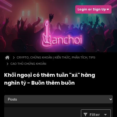
Login or Sign Up
CRYPTO, CHỨNG KHOÁN | KIẾN THỨC, PHÂN TÍCH, TIPS
CAO THỦ CHỨNG KHOÁN
Khối ngoại có thêm tuần "xả" hàng
nghìn tỷ - Buồn thêm buồn
Filter