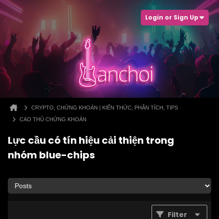
Login or Sign Up
CRYPTO, CHỨNG KHOÁN | KIẾN THỨC, PHÂN TÍCH, TIPS
CAO THỦ CHỨNG KHOÁN
Lực cầu có tín hiệu cải thiện trong
nhóm blue-chips
Filter