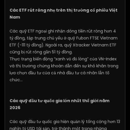
Các ETF rút ròng nhẹ trên thị trường cổ phiếu Việt
Nam
Các quỹ ETF ngoại ghi nhận dòng tiền rút ròng hơn 4
tỷ đồng, tập trung chủ yếu ở quỹ Fubon FTSE Vietnam
ETF (-111 tỷ đồng). Ngoài ra, quỹ Xtracker Vietnam ETF
cũng bị rút ròng gần 51 tỷ đồng.
Thực trạng biến động “xanh vỏ đỏ lòng” của VN-Index
và thị trường chứng khoán dẫn đến sự khó khăn trong
lựa chọn đầu tư của cả nhà đầu tư cá nhân lẫn tổ
chức...
Các quỹ đầu tư quốc gia lớn nhất thế giới năm
2026
Các quỹ đầu tư quốc gia hiện quản lý tổng cộng hơn 13
nghìn tỷ USD tài sản, trở thành một trong những