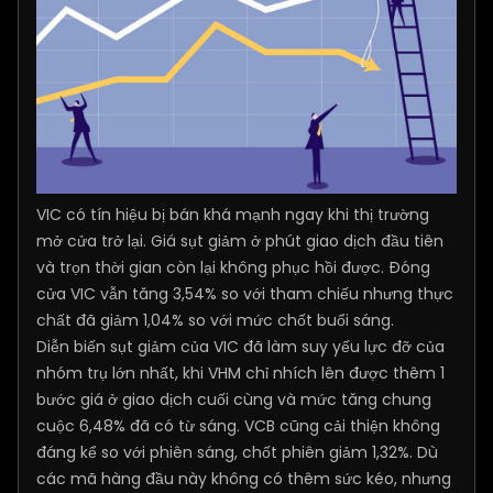
VIC có tín hiệu bị bán khá mạnh ngay khi thị trường
mở cửa trở lại. Giá sụt giảm ở phút giao dịch đầu tiên
và trọn thời gian còn lại không phục hồi được. Đóng
cửa VIC vẫn tăng 3,54% so với tham chiếu nhưng thực
chất đã giảm 1,04% so với mức chốt buổi sáng.
Diễn biến sụt giảm của VIC đã làm suy yếu lực đỡ của
nhóm trụ lớn nhất, khi VHM chỉ nhích lên được thêm 1
bước giá ở giao dịch cuối cùng và mức tăng chung
cuộc 6,48% đã có từ sáng. VCB cũng cải thiện không
đáng kể so với phiên sáng, chốt phiên giảm 1,32%. Dù
các mã hàng đầu này không có thêm sức kéo, nhưng