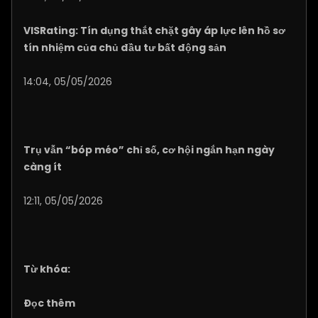
VISRating: Tín dụng thắt chặt gây áp lực lên hồ sơ
tín nhiệm của chủ đầu tư bất động sản
14:04, 05/05/2026
Trụ vẫn “bóp méo” chỉ số, cơ hội ngắn hạn ngày
càng ít
12:11, 05/05/2026
Từ khóa:
Đọc thêm