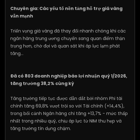
Chuyên gia: Các yếu tố nền tảng hỗ trợ giá vàng
vẫn mạnh
Triển vọng giá vàng đã thay đổi nhanh chóng khi các
ngân hàng trung ương chuyển sang quan điểm thận
trọng hơn, chờ đợi và quan sát khi áp lực lạm phát
tăng...
Đã có 803 doanh nghiệp báo lợi nhuận quý 1/2026,
tăng trưởng 38,2% cùng kỳ
Tăng trưởng tiếp tục được dẫn dắt bởi nhóm Phi tài
chính tăng 69,8% vượt trội so với Tài chính (+14,4%),
trong bối cảnh Ngân hàng chỉ tăng +13,7% - mức thấp
nhất trong nhiều quý, chịu áp lực từ NIM thu hẹp và
tăng trưởng tín dụng chậm.