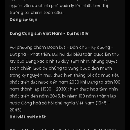
nguồn vốn do chính phủ quản lý lớn nhất trên thị
trường tài chính toàn cầu...
Dòng sự kiện
Đảng Cộng sản Việt Nam - Đại hội XIV
Với phương châm Đoàn kết - Dân chủ - Kỷ cương -
Đột phá - Phát triển, Đại hội đại biểu toàn quốc lần thứ
XIV của Đảng xác định tư duy, tầm nhìn, những quyết
sách chiến lược để chúng ta vững bước tiến mạnh
trong kỷ nguyên mới, thực hiện thắng lợi các mục tiêu
phát triển đất nước đến năm 2030 khi Đảng ta tròn 100
năm thành lập (1930 - 2030); hiện thực hoá tầm nhìn
phát triển đến năm 2045, kỷ niệm 100 năm thành lập
nước Cộng hoà xã hội chủ nghĩa Việt Nam (1945 -
2045).
Bài viết mới nhất