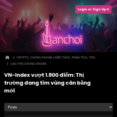
Login or Sign Up
CRYPTO, CHỨNG KHOÁN | KIẾN THỨC, PHÂN TÍCH, TIPS
CAO THỦ CHỨNG KHOÁN
VN-Index vượt 1.900 điểm: Thị
trường đang tìm vùng cân bằng
mới