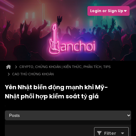
Login or Sign Up
CRYPTO, CHỨNG KHOÁN | KIẾN THỨC, PHÂN TÍCH, TIPS
CAO THỦ CHỨNG KHOÁN
Yên Nhật biến động mạnh khi Mỹ-
Nhật phối hợp kiểm soát tỷ giá
Filter