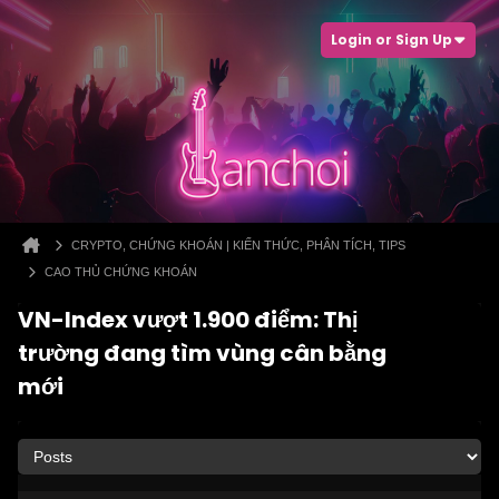
Login or Sign Up
CRYPTO, CHỨNG KHOÁN | KIẾN THỨC, PHÂN TÍCH, TIPS
CAO THỦ CHỨNG KHOÁN
VN-Index vượt 1.900 điểm: Thị
trường đang tìm vùng cân bằng
mới