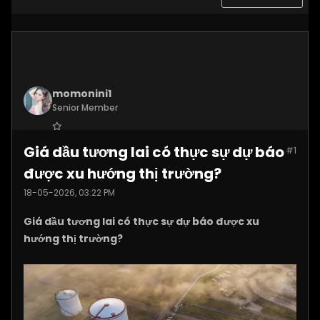
momonini1
Senior Member
Join Date:
Apr 2026
Giá dầu tương lai có thực sự dự báo
#1
Posts:
5399
được xu hướng thị trường?
18-05-2026, 03:22 PM
Giá dầu tương lai có thực sự dự báo được xu
hướng thị trường?