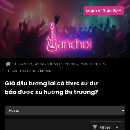
Login or Sign Up
CRYPTO, CHỨNG KHOÁN | KIẾN THỨC, PHÂN TÍCH, TIPS
CAO THỦ CHỨNG KHOÁN
Giá dầu tương lai có thực sự dự
báo được xu hướng thị trường?
Filter