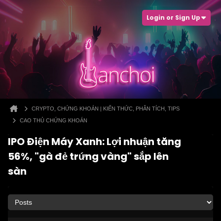
Login or Sign Up
CRYPTO, CHỨNG KHOÁN | KIẾN THỨC, PHÂN TÍCH, TIPS
CAO THỦ CHỨNG KHOÁN
IPO Điện Máy Xanh: Lợi nhuận tăng
56%, "gà đẻ trứng vàng" sắp lên
sàn