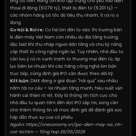
ứng tốt hơn. Hàng tồn kho tập trung chủ yếu vào điện
thoại di động (9.079 tỷ), thiết bị điện tử (6.201 tỷ) —
các nhóm hàng có tốc độ tiêu thụ nhanh, ít rủi ro ứ
đọng.
Cơ hội & Rủi ro:
Cơ hội lớn đến từ việc thị trường bán
lẻ điện máy Việt Nam còn nhiều dư địa tăng trưởng,
đặc biệt khi thu nhập người dân tăng và chu kỳ nâng
cấp thiết bị công nghệ ngắn lại. Tuy nhiên, nhà đầu tư
cần lưu ý rủi ro cạnh tranh từ thương mại điện tử, áp
lực biên lợi nhuận khi các hãng công nghệ lớn bán
trực tiếp, cùng định giá IPO cần được theo dõi kỹ.
Kết luận:
DMX đang ở giai đoạn "hái quả" sau nhiều
năm tái cơ cấu — lợi nhuận tăng mạnh, hiệu suất vận
hành cải thiện rõ rệt. Đây là thông tin tích cực cho
nhà đầu tư quan tâm đến đợt IPO sắp tới, song cần
chờ thêm thông tin về mức định giá để đánh giá sức
hấp dẫn thực sự của cổ phiếu.
Nguồn:
https://vneconomy.vn/ipo-dien-may-xa...nh-
cot-loi.htm
— Tổng hợp 26/05/2026