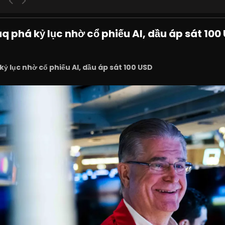
 phá kỷ lục nhờ cổ phiếu AI, dầu áp sát 100
 lục nhờ cổ phiếu AI, dầu áp sát 100 USD