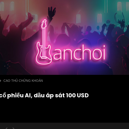
CAO THỦ CHỨNG KHOÁN
ổ phiếu AI, dầu áp sát 100 USD