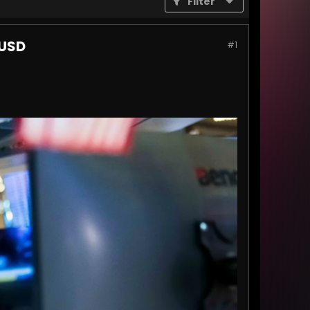
Filter
 USD
#1