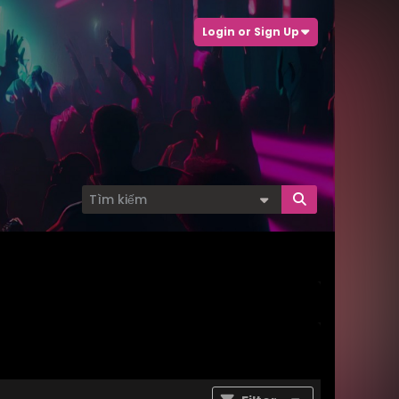
Login or Sign Up