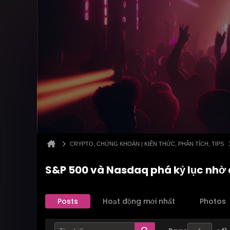
CRYPTO, CHỨNG KHOÁN | KIẾN THỨC, PHÂN TÍCH, TIPS
S&P 500 và Nasdaq phá kỷ lục nhờ c
Posts
Hoạt động mới nhất
Photos