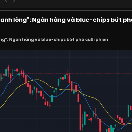
anh lòng": Ngân hàng và blue-chips bứt ph
ng": Ngân hàng và blue-chips bứt phá cuối phiên