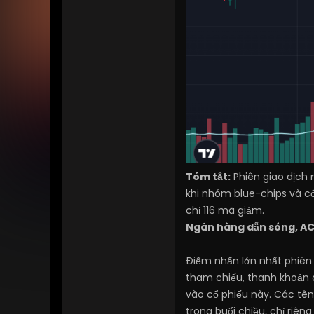
Tóm tắt:
Phiên giao dịch 
khi nhóm blue-chips và cổ
chỉ 116 mã giảm.
Ngân hàng dẫn sóng, A
Điểm nhấn lớn nhất phiên
tham chiếu, thanh khoản
vào cổ phiếu này. Các tê
trong buổi chiều, chỉ riên