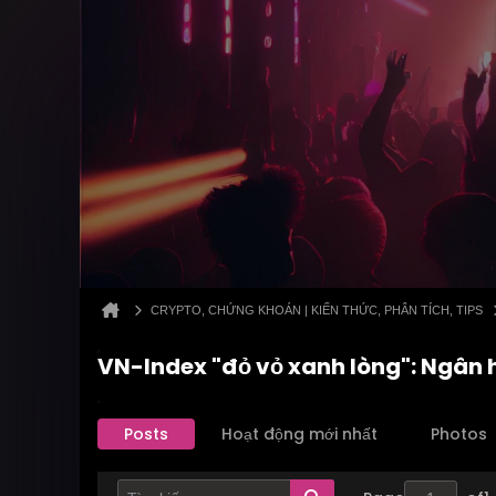
CRYPTO, CHỨNG KHOÁN | KIẾN THỨC, PHÂN TÍCH, TIPS
VN-Index "đỏ vỏ xanh lòng": Ngân 
Posts
Hoạt động mới nhất
Photos