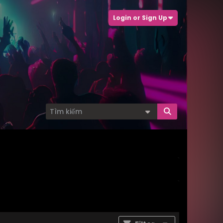
Login or Sign Up