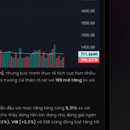
m)
, nhưng bức tranh thực tế tích cực hơn nhiều
trường cải thiện rõ rệt với
199 mã tăng
so với
ẫn đầu với mức tăng tổng cộng
5,31%
so với
cho thấy dòng tiền lớn đang chủ động giải ngân
22%), VIB (+2,2%)
và SSB cũng đồng loạt tăng tốt