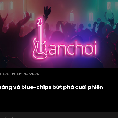
CAO THỦ CHỨNG KHOÁN
hàng và blue-chips bứt phá cuối phiên