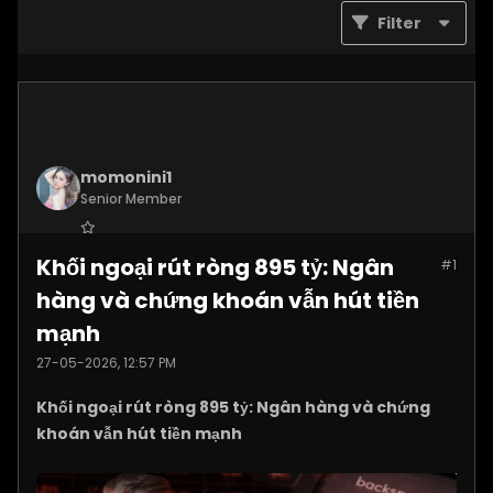
Filter
momonini1
Senior Member
Join Date:
Apr 2026
Khối ngoại rút ròng 895 tỷ: Ngân
#1
Posts:
5399
hàng và chứng khoán vẫn hút tiền
mạnh
27-05-2026, 12:57 PM
Khối ngoại rút ròng 895 tỷ: Ngân hàng và chứng
khoán vẫn hút tiền mạnh