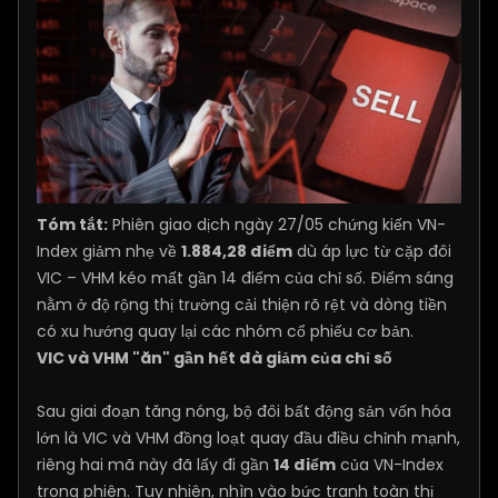
Tóm tắt:
Phiên giao dịch ngày 27/05 chứng kiến VN-
Index giảm nhẹ về
1.884,28 điểm
dù áp lực từ cặp đôi
VIC – VHM kéo mất gần 14 điểm của chỉ số. Điểm sáng
nằm ở độ rộng thị trường cải thiện rõ rệt và dòng tiền
có xu hướng quay lại các nhóm cổ phiếu cơ bản.
VIC và VHM "ăn" gần hết đà giảm của chỉ số
Sau giai đoạn tăng nóng, bộ đôi bất động sản vốn hóa
lớn là VIC và VHM đồng loạt quay đầu điều chỉnh mạnh,
riêng hai mã này đã lấy đi gần
14 điểm
của VN-Index
trong phiên. Tuy nhiên, nhìn vào bức tranh toàn thị