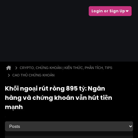
Login or Sign Up
CRYPTO, CHỨNG KHOÁN | KIẾN THỨC, PHÂN TÍCH, TIPS
CAO THỦ CHỨNG KHOÁN
Khối ngoại rút ròng 895 tỷ: Ngân
hàng và chứng khoán vẫn hút tiền
mạnh