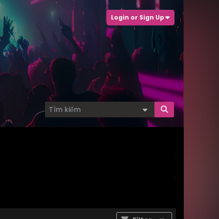
Login or Sign Up