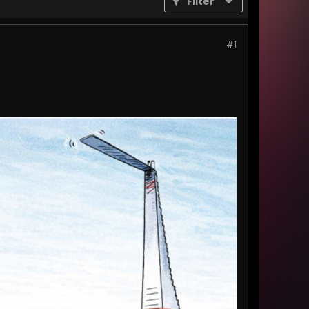
Filter
#1