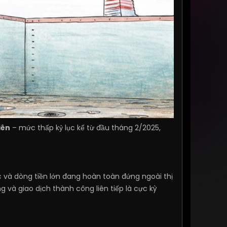
iên
– mức thấp kỷ lục kể từ đầu tháng 2/2025,
c và dòng tiền lớn đang hoàn toàn đứng ngoài thị
 và giao dịch thành công liên tiếp là cực kỳ