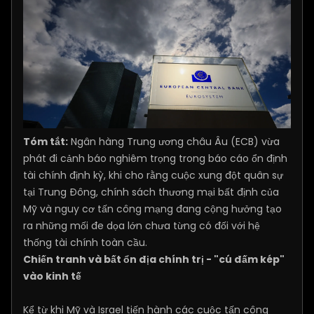
Tóm tắt:
Ngân hàng Trung ương châu Âu (ECB) vừa
phát đi cảnh báo nghiêm trọng trong báo cáo ổn định
tài chính định kỳ, khi cho rằng cuộc xung đột quân sự
tại Trung Đông, chính sách thương mại bất định của
Mỹ và nguy cơ tấn công mạng đang cộng hưởng tạo
ra những mối đe dọa lớn chưa từng có đối với hệ
thống tài chính toàn cầu.
Chiến tranh và bất ổn địa chính trị - "cú đấm kép"
vào kinh tế
Kể từ khi Mỹ và Israel tiến hành các cuộc tấn công