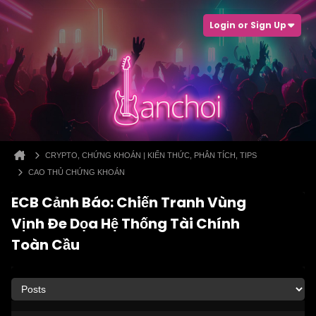
Login or Sign Up
CRYPTO, CHỨNG KHOÁN | KIẾN THỨC, PHÂN TÍCH, TIPS
CAO THỦ CHỨNG KHOÁN
ECB Cảnh Báo: Chiến Tranh Vùng
Vịnh Đe Dọa Hệ Thống Tài Chính
Toàn Cầu