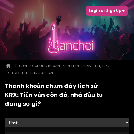
Login or Sign Up
CRYPTO, CHỨNG KHOÁN | KIẾN THỨC, PHÂN TÍCH, TIPS
CAO THỦ CHỨNG KHOÁN
Thanh khoản chạm đáy lịch sử
KRX: Tiền vẫn còn đó, nhà đầu tư
đang sợ gì?