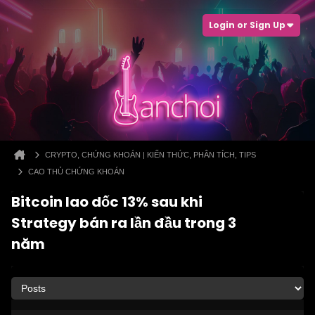
Login or Sign Up
CRYPTO, CHỨNG KHOÁN | KIẾN THỨC, PHÂN TÍCH, TIPS
CAO THỦ CHỨNG KHOÁN
Bitcoin lao dốc 13% sau khi
Strategy bán ra lần đầu trong 3
năm