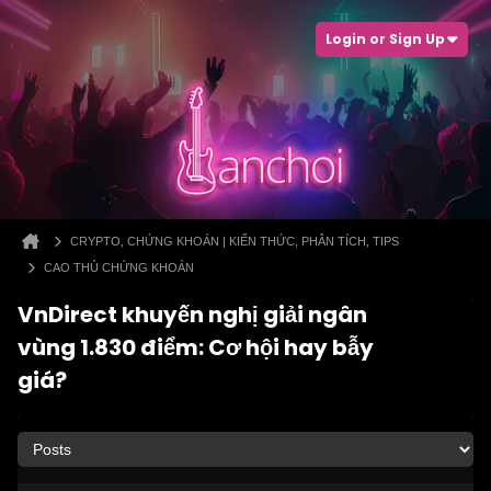
Login or Sign Up
CRYPTO, CHỨNG KHOÁN | KIẾN THỨC, PHÂN TÍCH, TIPS
CAO THỦ CHỨNG KHOÁN
VnDirect khuyến nghị giải ngân
vùng 1.830 điểm: Cơ hội hay bẫy
giá?