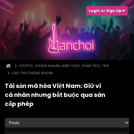
Login or Sign Up
CRYPTO, CHỨNG KHOÁN | KIẾN THỨC, PHÂN TÍCH, TIPS
CAO THỦ CHỨNG KHOÁN
Tài sản mã hóa Việt Nam: Giữ ví
cá nhân nhưng bắt buộc qua sàn
cấp phép