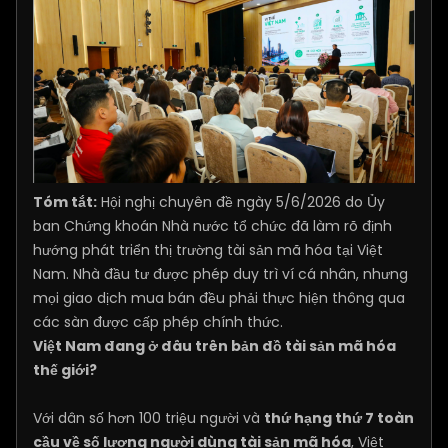
Tóm tắt:
Hội nghị chuyên đề ngày 5/6/2026 do Ủy
ban Chứng khoán Nhà nước tổ chức đã làm rõ định
hướng phát triển thị trường tài sản mã hóa tại Việt
Nam. Nhà đầu tư được phép duy trì ví cá nhân, nhưng
mọi giao dịch mua bán đều phải thực hiện thông qua
các sàn được cấp phép chính thức.
Việt Nam đang ở đâu trên bản đồ tài sản mã hóa
thế giới?
Với dân số hơn 100 triệu người và
thứ hạng thứ 7 toàn
cầu về số lượng người dùng tài sản mã hóa
, Việt