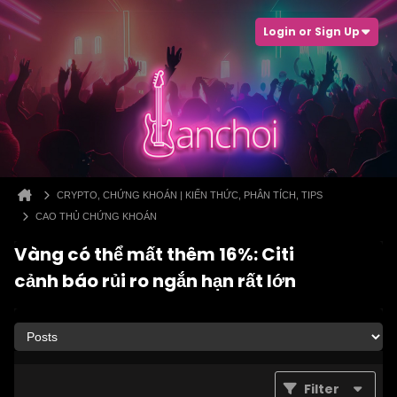
Login or Sign Up
CRYPTO, CHỨNG KHOÁN | KIẾN THỨC, PHÂN TÍCH, TIPS
CAO THỦ CHỨNG KHOÁN
Vàng có thể mất thêm 16%: Citi
cảnh báo rủi ro ngắn hạn rất lớn
Filter