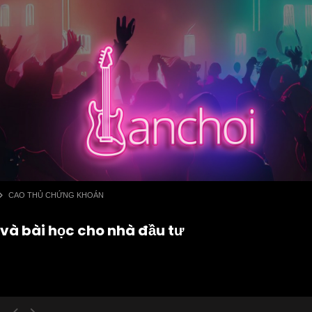
CAO THỦ CHỨNG KHOÁN
ử và bài học cho nhà đầu tư