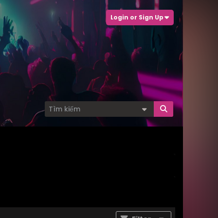
Login or Sign Up