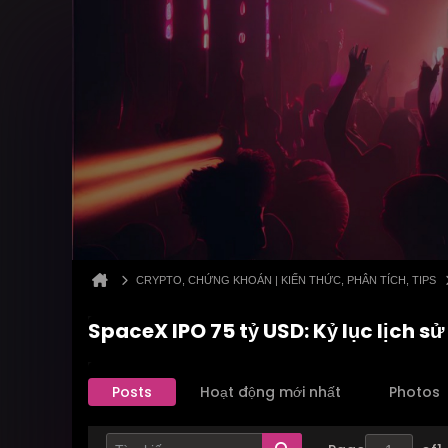
CRYPTO, CHỨNG KHOÁN | KIẾN THỨC, PHÂN TÍCH, TIPS
SpaceX IPO 75 tỷ USD: Kỷ lục lịch s
Posts
Hoạt động mới nhất
Photos