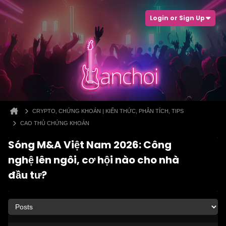
Login or Sign Up
CRYPTO, CHỨNG KHOÁN | KIẾN THỨC, PHÂN TÍCH, TIPS
CAO THỦ CHỨNG KHOÁN
Sóng M&A Việt Nam 2026: Công
nghệ lên ngôi, cơ hội nào cho nhà
đầu tư?