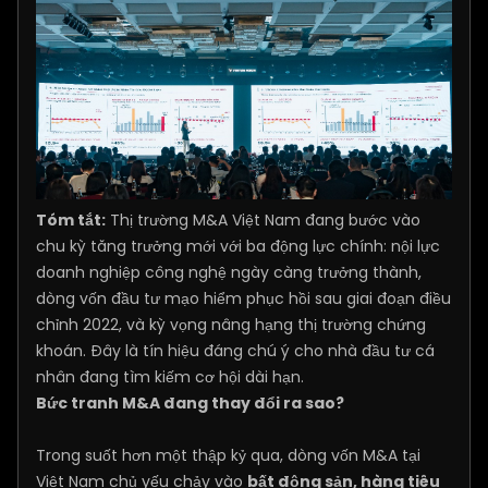
Tóm tắt:
Thị trường M&A Việt Nam đang bước vào
chu kỳ tăng trưởng mới với ba động lực chính: nội lực
doanh nghiệp công nghệ ngày càng trưởng thành,
dòng vốn đầu tư mạo hiểm phục hồi sau giai đoạn điều
chỉnh 2022, và kỳ vọng nâng hạng thị trường chứng
khoán. Đây là tín hiệu đáng chú ý cho nhà đầu tư cá
nhân đang tìm kiếm cơ hội dài hạn.
Bức tranh M&A đang thay đổi ra sao?
Trong suốt hơn một thập kỷ qua, dòng vốn M&A tại
Việt Nam chủ yếu chảy vào
bất động sản, hàng tiêu