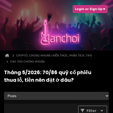
Login or Sign Up
CRYPTO, CHỨNG KHOÁN | KIẾN THỨC, PHÂN TÍCH, TIPS
CAO THỦ CHỨNG KHOÁN
Tháng 5/2026: 70/86 quỹ cổ phiếu
thua lỗ, tiền nên đặt ở đâu?
Filter