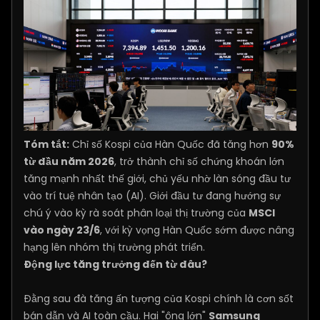
Tóm tắt:
Chỉ số Kospi của Hàn Quốc đã tăng hơn
90%
từ đầu năm 2026
, trở thành chỉ số chứng khoán lớn
tăng mạnh nhất thế giới, chủ yếu nhờ làn sóng đầu tư
vào trí tuệ nhân tạo (AI). Giới đầu tư đang hướng sự
chú ý vào kỳ rà soát phân loại thị trường của
MSCI
vào ngày 23/6
, với kỳ vọng Hàn Quốc sớm được nâng
hạng lên nhóm thị trường phát triển.
Động lực tăng trưởng đến từ đâu?
Đằng sau đà tăng ấn tượng của Kospi chính là cơn sốt
bán dẫn và AI toàn cầu. Hai "ông lớn"
Samsung