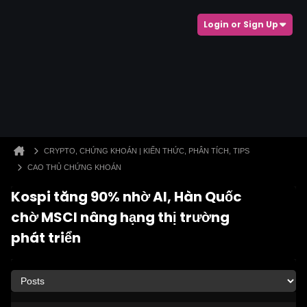
Login or Sign Up
CRYPTO, CHỨNG KHOÁN | KIẾN THỨC, PHÂN TÍCH, TIPS
CAO THỦ CHỨNG KHOÁN
Kospi tăng 90% nhờ AI, Hàn Quốc
chờ MSCI nâng hạng thị trường
phát triển