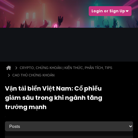
Login or Sign Up
CRYPTO, CHỨNG KHOÁN | KIẾN THỨC, PHÂN TÍCH, TIPS
CAO THỦ CHỨNG KHOÁN
Vận tải biển Việt Nam: Cổ phiếu
giảm sâu trong khi ngành tăng
trưởng mạnh