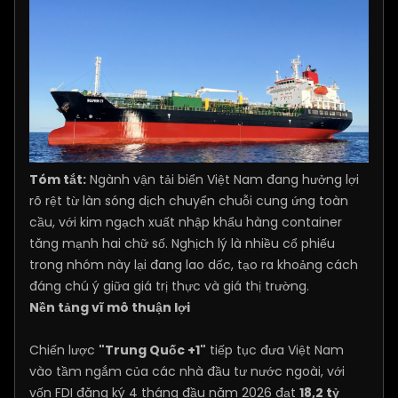
Tóm tắt:
Ngành vận tải biển Việt Nam đang hưởng lợi
rõ rệt từ làn sóng dịch chuyển chuỗi cung ứng toàn
cầu, với kim ngạch xuất nhập khẩu hàng container
tăng mạnh hai chữ số. Nghịch lý là nhiều cổ phiếu
trong nhóm này lại đang lao dốc, tạo ra khoảng cách
đáng chú ý giữa giá trị thực và giá thị trường.
Nền tảng vĩ mô thuận lợi
Chiến lược
"Trung Quốc +1"
tiếp tục đưa Việt Nam
vào tầm ngắm của các nhà đầu tư nước ngoài, với
vốn FDI đăng ký 4 tháng đầu năm 2026 đạt
18,2 tỷ