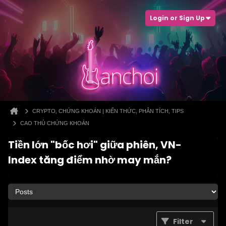
Login or Sign Up
CRYPTO, CHỨNG KHOÁN | KIẾN THỨC, PHÂN TÍCH, TIPS
CAO THỦ CHỨNG KHOÁN
Tiền lớn "bốc hơi" giữa phiên, VN-
Index tăng điểm nhờ may mắn?
Filter