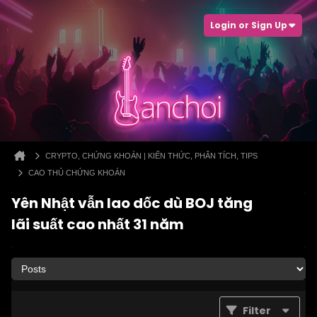
Login or Sign Up
CRYPTO, CHỨNG KHOÁN | KIẾN THỨC, PHÂN TÍCH, TIPS
CAO THỦ CHỨNG KHOÁN
Yên Nhật vẫn lao dốc dù BOJ tăng
lãi suất cao nhất 31 năm
Filter