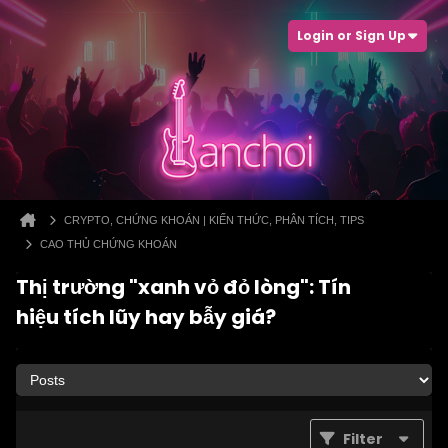
Login or Sign Up
CRYPTO, CHỨNG KHOÁN | KIẾN THỨC, PHÂN TÍCH, TIPS
CAO THỦ CHỨNG KHOÁN
Thị trường "xanh vỏ đỏ lòng": Tín
hiệu tích lũy hay bẫy giá?
Filter