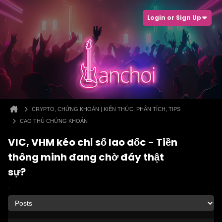
Login or Sign Up
CRYPTO, CHỨNG KHOÁN | KIẾN THỨC, PHÂN TÍCH, TIPS
CAO THỦ CHỨNG KHOÁN
VIC, VHM kéo chỉ số lao dốc - Tiền
thông minh đang chờ đáy thật
sự?