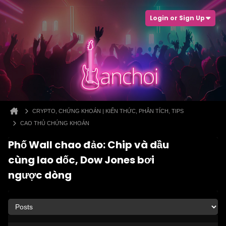
Login or Sign Up
CRYPTO, CHỨNG KHOÁN | KIẾN THỨC, PHÂN TÍCH, TIPS
CAO THỦ CHỨNG KHOÁN
Phố Wall chao đảo: Chip và dầu
cùng lao dốc, Dow Jones bơi
ngược dòng