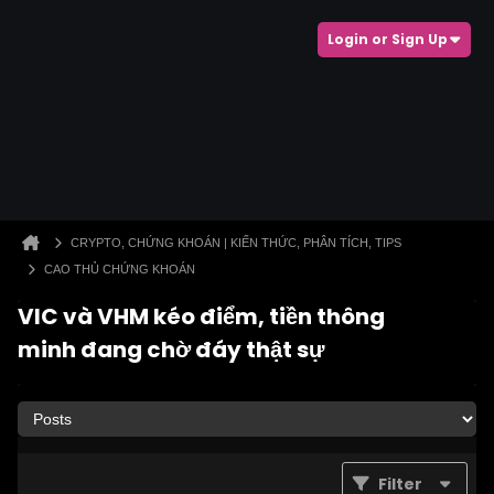
Login or Sign Up
CRYPTO, CHỨNG KHOÁN | KIẾN THỨC, PHÂN TÍCH, TIPS
CAO THỦ CHỨNG KHOÁN
VIC và VHM kéo điểm, tiền thông
minh đang chờ đáy thật sự
Filter