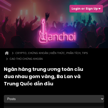
Login or Sign Up
CRYPTO, CHỨNG KHOÁN | KIẾN THỨC, PHÂN TÍCH, TIPS
CAO THỦ CHỨNG KHOÁN
Ngân hàng trung ương toàn cầu
đua nhau gom vàng, Ba Lan và
Trung Quốc dẫn đầu