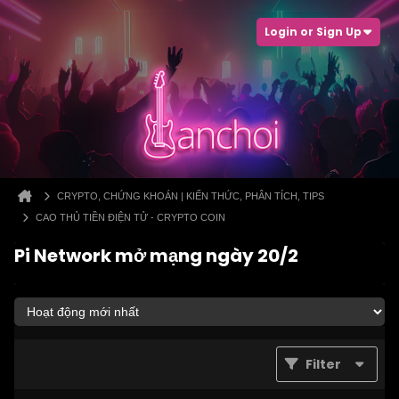
Login or Sign Up
CRYPTO, CHỨNG KHOÁN | KIẾN THỨC, PHÂN TÍCH, TIPS
CAO THỦ TIỀN ĐIỆN TỬ - CRYPTO COIN
Pi Network mở mạng ngày 20/2
Filter