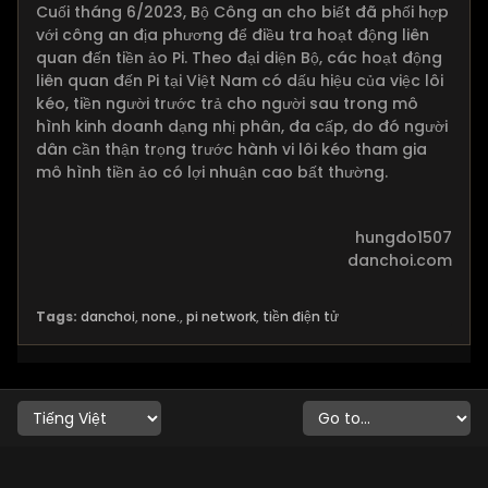
Cuối tháng 6/2023, Bộ Công an cho biết đã phối hợp
với công an địa phương để điều tra hoạt động liên
quan đến tiền ảo Pi. Theo đại diện Bộ, các hoạt động
liên quan đến Pi tại Việt Nam có dấu hiệu của việc lôi
kéo, tiền người trước trả cho người sau trong mô
hình kinh doanh dạng nhị phân, đa cấp, do đó người
dân cần thận trọng trước hành vi lôi kéo tham gia
mô hình tiền ảo có lợi nhuận cao bất thường.
hungdo1507
danchoi.com
Tags:
danchoi
,
none.
,
pi network
,
tiền điện tử