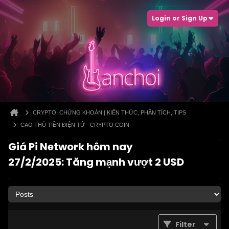
Login or Sign Up
CRYPTO, CHỨNG KHOÁN | KIẾN THỨC, PHÂN TÍCH, TIPS
CAO THỦ TIỀN ĐIỆN TỬ - CRYPTO COIN
Giá Pi Network hôm nay
27/2/2025: Tăng mạnh vượt 2 USD
Filter