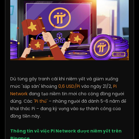
Dù từng gây tranh cãi khi niêm yết và giảm xuống
mức 'sập sàn' khoảng
0,6 USD/Pi
vào ngày 21/2,
Pi
Network
đang tạo niềm tin mới cho cộng đồng người
dùng. Các
'Pi thủ'
– những người đã dành 5-6 năm để
khai thác Pi – đang kỳ vọng vào sự thành công của
đồng tiền này.
Thông tin về việc Pi Network được niêm yết trên
Binance