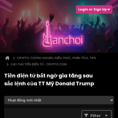
Login or Sign Up
CRYPTO, CHỨNG KHOÁN | KIẾN THỨC, PHÂN TÍCH, TIPS
CAO THỦ TIỀN ĐIỆN TỬ - CRYPTO COIN
Tiền điện tử bất ngờ gia tăng sau
sắc lệnh của TT Mỹ Donald Trump
Filter