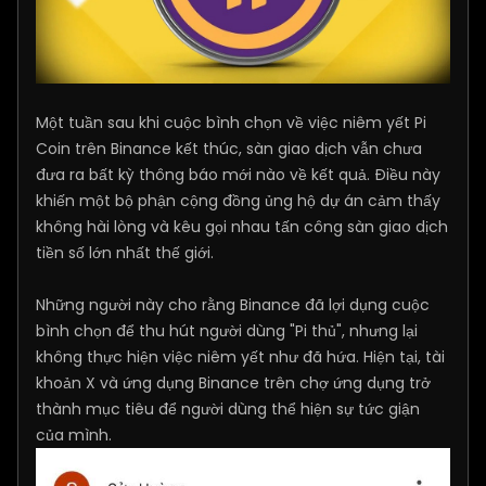
Một tuần sau khi cuộc bình chọn về việc niêm yết Pi
Coin trên Binance kết thúc, sàn giao dịch vẫn chưa
đưa ra bất kỳ thông báo mới nào về kết quả. Điều này
khiến một bộ phận cộng đồng ủng hộ dự án cảm thấy
không hài lòng và kêu gọi nhau tấn công sàn giao dịch
tiền số lớn nhất thế giới.
Những người này cho rằng Binance đã lợi dụng cuộc
bình chọn để thu hút người dùng "Pi thủ", nhưng lại
không thực hiện việc niêm yết như đã hứa. Hiện tại, tài
khoản X và ứng dụng Binance trên chợ ứng dụng trở
thành mục tiêu để người dùng thể hiện sự tức giận
của mình.