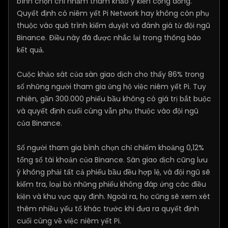
bình chọn chỉ nhằm tham khảo ý kiến cộng đồng.
Quyết định có niêm yết Pi Network hay không còn phụ
thuộc vào quá trình kiểm duyệt và đánh giá từ đội ngũ
Binance. Điều này đã được nhắc lại trong thông báo
kết quả.
Cuộc khảo sát của sàn giao dịch cho thấy 86% trong
số những người tham gia ủng hộ việc niêm yết Pi. Tuy
nhiên, gần 300.000 phiếu bầu không có giá trị bắt buộc
và quyết định cuối cùng vẫn phụ thuộc vào đội ngũ
của Binance.
Số người tham gia bình chọn chỉ chiếm khoảng 0,12%
tổng số tài khoản của Binance. Sàn giao dịch cũng lưu
ý không phải tất cả phiếu bầu đều hợp lệ, và đội ngũ sẽ
kiểm tra, loại bỏ những phiếu không đáp ứng các điều
kiện và khu vực quy định. Ngoài ra, họ cũng sẽ xem xét
thêm nhiều yếu tố khác trước khi đưa ra quyết định
cuối cùng về việc niêm yết Pi.