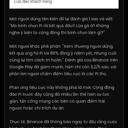
Một người dùng tên Kiên để lại đánh giá 1 sao và viết:
"Mở bình chọn Pi rồi kết quả đâu? Lùa gà à? Không
nghe ý kiến từ cộng đồng thì bình chọn làm gì?"
Một người khác phê phán: "Xem thường người dùng,
kết quả ủng hộ Pi tới 86% đồng ý niêm yết, nhưng cuối
cùng lại tìm cách trì hoãn." Đánh giá của Binance trên
Google Play đã giảm mạnh, hiện chỉ còn 3,2/5 sao, với
phần lớn người chấm điểm tiêu cực là các Pi thủ.
Phản ứng tiêu cực này không phải là mới. Cộng đồng
đào Pi trước đây cũng đã nhiều lần thể hiện sự tức
giận, tấn công mạng các bên có quan điểm trái
ngược hoặc chỉ trích dự án.
Thực tế, Binance đã thông báo ngay từ đầu rằng cuộc