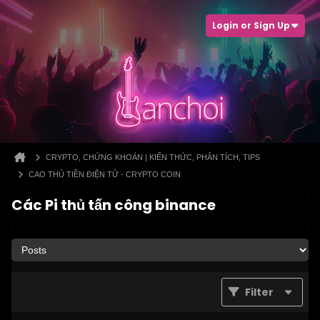
Login or Sign Up
CRYPTO, CHỨNG KHOÁN | KIẾN THỨC, PHÂN TÍCH, TIPS
CAO THỦ TIỀN ĐIỆN TỬ - CRYPTO COIN
Các Pi thủ tấn công binance
Filter