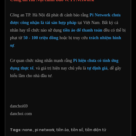
Công an TP. Hà Nội đã phát đi cảnh báo rằng
Pi Network chưa
được công nhận là tài sản hợp pháp
tại Việt Nam. Bất kỳ cá
nhân hay tổ chức nào sử dụng
tiền ảo để thanh toán
đều có thể bị
phạt từ
50 - 100 triệu đồng
hoặc bị truy cứu
trách nhiệm hình
sự
.
Cơ quan chức năng nhấn mạnh rằng
Pi hiện chưa có tính ứng
dụng thực tế
,
và giá trị hiện nay chủ yếu là
tự định giá
, dễ gây
hiểu lầm cho nhà đầu tư.
danchoi69
danchoi.com
Tags:
none.
,
pi network
,
tiền ảo
,
tiền số
,
tiền điện tử