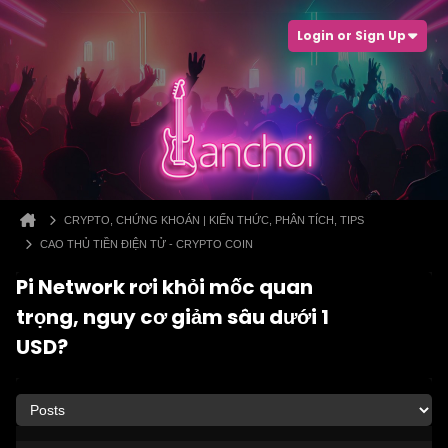
Login or Sign Up
CRYPTO, CHỨNG KHOÁN | KIẾN THỨC, PHÂN TÍCH, TIPS
CAO THỦ TIỀN ĐIỆN TỬ - CRYPTO COIN
Pi Network rơi khỏi mốc quan
trọng, nguy cơ giảm sâu dưới 1
USD?