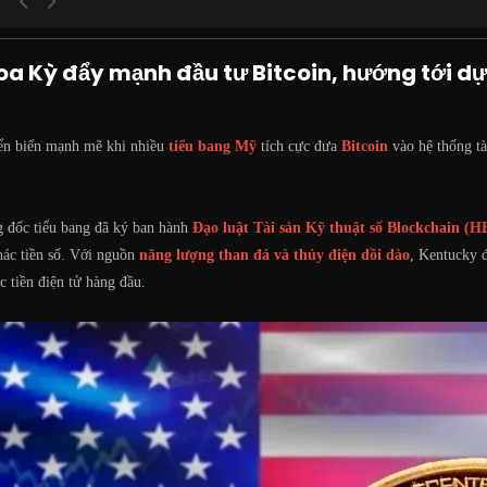
oa Kỳ đẩy mạnh đầu tư Bitcoin, hướng tới dự
ển biến mạnh mẽ khi nhiều
tiểu bang Mỹ
tích cực đưa
Bitcoin
vào hệ thống tà
g đốc tiểu bang đã ký ban hành
Đạo luật Tài sản Kỹ thuật số Blockchain (H
thác tiền số. Với nguồn
năng lượng than đá và thủy điện dồi dào
, Kentucky 
ác tiền điện tử hàng đầu.