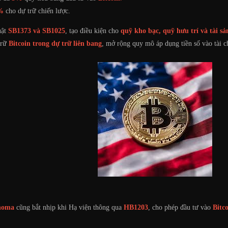
%
cho dự trữ chiến lược.
uật
SB1373 và SB1025
, tạo điều kiện cho
quỹ kho bạc, quỹ hưu trí và tài sả
trữ
Bitcoin trong dự trữ liên bang
, mở rộng quy mô áp dụng tiền số vào tài c
homa
cũng bắt nhịp khi Hạ viện thông qua
HB1203
, cho phép đầu tư vào
Bitco