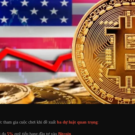
c tham gia cuộc chơi khi đề xuất
ba dự luật quan trọng
:
i đa
5%
quỹ tiểu bang đầu tư vào
Bitcoin
.