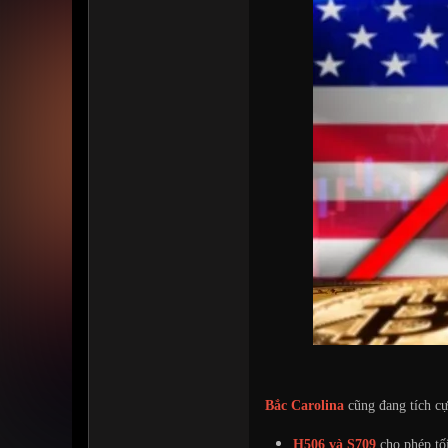
Bắc Carolina
cũng đang tích cự
H506 và S709
cho phép tố